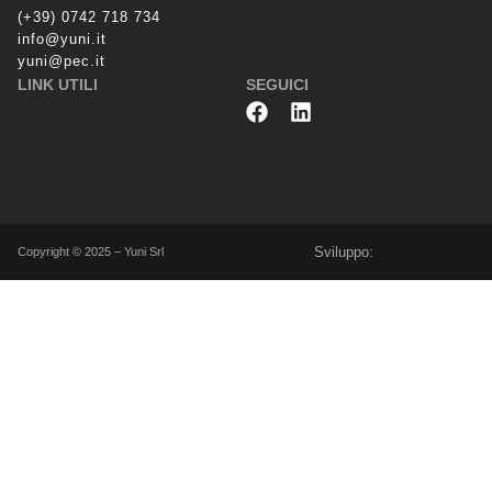
(+39) 0742 718 734
info@yuni.it
yuni@pec.it
LINK UTILI
SEGUICI
Sviluppo:
Copyright © 2025 – Yuni Srl