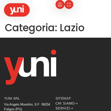
Categoria:
Lazio
YUNI SRL
SITEMAP
CHI SIAMO
Via Angelo Morettini, 8 F 06034
SERVIZI
Foligno (PG)