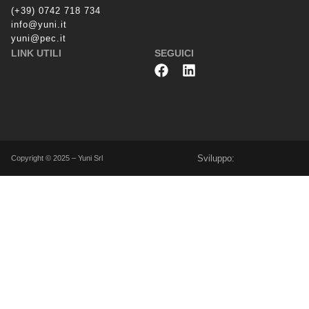
(+39) 0742 718 734
info@yuni.it
yuni@pec.it
LINK UTILI
SEGUICI
Sviluppo:
Copyright © 2025 – Yuni Srl