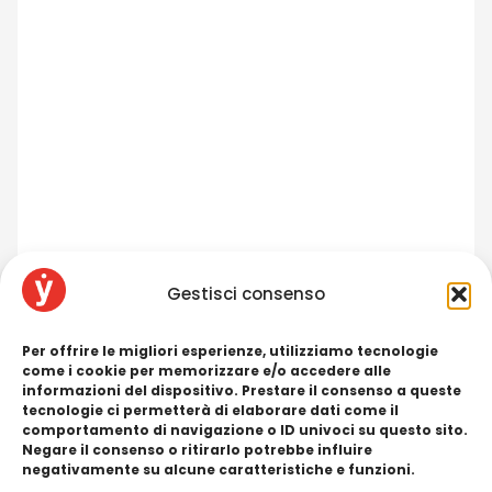
Gestisci consenso
Per offrire le migliori esperienze, utilizziamo tecnologie
come i cookie per memorizzare e/o accedere alle
informazioni del dispositivo. Prestare il consenso a queste
tecnologie ci permetterà di elaborare dati come il
comportamento di navigazione o ID univoci su questo sito.
Negare il consenso o ritirarlo potrebbe influire
negativamente su alcune caratteristiche e funzioni.