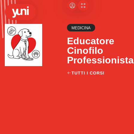
MEDICINA
Educatore
Cinofilo
Professionista
TUTTI I CORSI