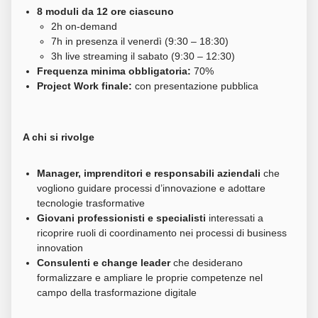
8 moduli da 12 ore ciascuno
2h on-demand
7h in presenza il venerdì (9:30 – 18:30)
3h live streaming il sabato (9:30 – 12:30)
Frequenza minima obbligatoria:
70%
Project Work finale:
con presentazione pubblica
A chi si rivolge
Manager, imprenditori e responsabili aziendali
che
vogliono guidare processi d’innovazione e adottare
tecnologie trasformative
Giovani professionisti e specialisti
interessati a
ricoprire ruoli di coordinamento nei processi di business
innovation
Consulenti e change leader
che desiderano
formalizzare e ampliare le proprie competenze nel
campo della trasformazione digitale