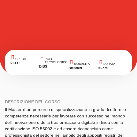
CREDITI
POLO
TECNOLOGICO
6 CFU
MODALITÀ
DURATA
DIBS
Blended
96 ore
DESCRIZIONE DEL CORSO
Il Master è un percorso di specializzazione in grado di offrire le
competenze necessarie per lavorare con successo nel mondo
dell’innovazione e della trasformazione digitale in linea con la
certificazione ISO 56002 e ad essere riconosciuto come
professionista del settore nell’ambito degli appositi registri del