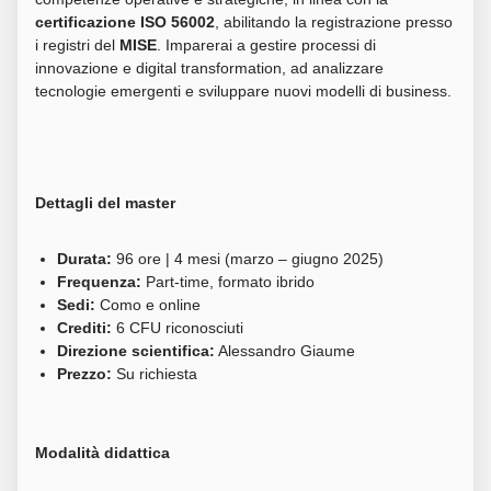
certificazione ISO 56002
, abilitando la registrazione presso
i registri del
MISE
. Imparerai a gestire processi di
innovazione e digital transformation, ad analizzare
tecnologie emergenti e sviluppare nuovi modelli di business.
Dettagli del master
Durata:
96 ore | 4 mesi (marzo – giugno 2025)
Frequenza:
Part-time, formato ibrido
Sedi:
Como e online
Crediti:
6 CFU riconosciuti
Direzione scientifica:
Alessandro Giaume
Prezzo:
Su richiesta
Modalità didattica