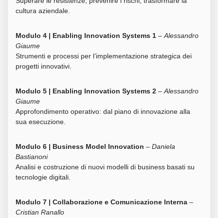
Superare le resistenze, prevenire i rischi, trasformare la
cultura aziendale.
Modulo 4 | Enabling Innovation Systems 1
–
Alessandro
Giaume
Strumenti e processi per l’implementazione strategica dei
progetti innovativi.
Modulo 5 | Enabling Innovation Systems 2
–
Alessandro
Giaume
Approfondimento operativo: dal piano di innovazione alla
sua esecuzione.
Modulo 6 | Business Model Innovation
–
Daniela
Bastianoni
Analisi e costruzione di nuovi modelli di business basati su
tecnologie digitali.
Modulo 7 | Collaborazione e Comunicazione Interna
–
Cristian Ranallo