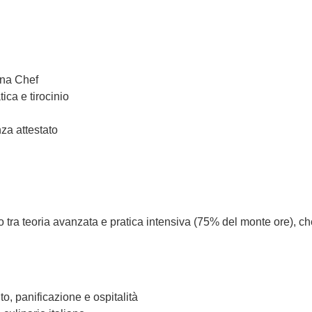
ana Chef
ica e tirocinio
za attestato
o tra teoria avanzata e pratica intensiva (75% del monte ore), ch
, panificazione e ospitalità