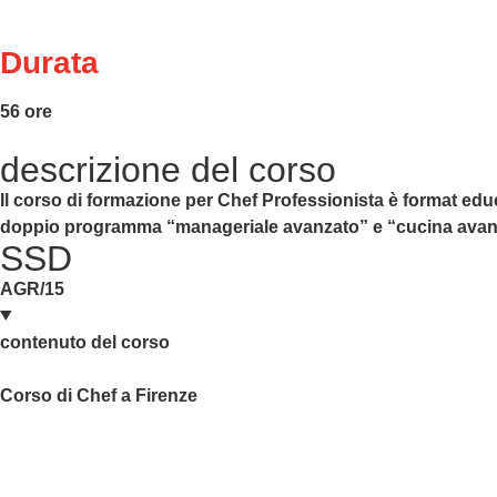
Durata
56 ore
descrizione del corso
Il corso di formazione per Chef Professionista è format educ
doppio programma “manageriale avanzato” e “cucina avanzato”
SSD
AGR/15
contenuto del corso
Corso di Chef a Firenze