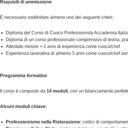
Requisiti di ammissione
È necessario soddisfare almeno uno dei seguenti criteri:
Diploma del Corso di Cuoco Professionista Accademia Itali
Diploma di un corso professionale comprensivo di teoria, prat
Attestato minore + 2 anni di esperienza come cuoco/chef
Esperienza lavorativa di almeno 3 anni come cuoco/chef sen
Programma formativo
Il corso è composto da
14 moduli
, con un bilanciamento perfett
Alcuni moduli chiave:
Professionismo nella Ristorazione:
codici di comportamento