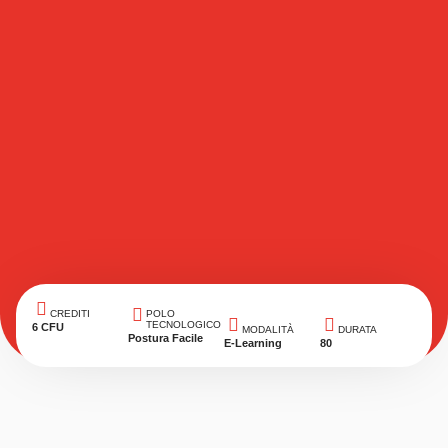
CREDITI
POLO
TECNOLOGICO
6 CFU
MODALITÀ
DURATA
Postura Facile
E-Learning
80